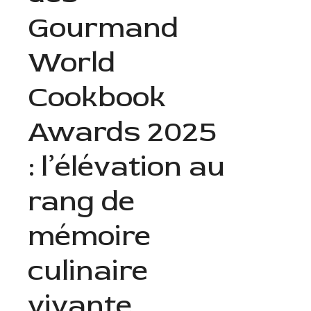
Gourmand
World
Cookbook
Awards 2025
: l’élévation au
rang de
mémoire
culinaire
vivante.