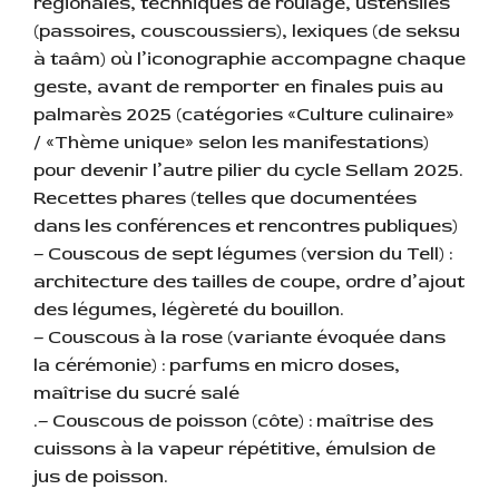
régionales, techniques de roulage, ustensiles
(passoires, couscoussiers), lexiques (de seksu
à taâm) où l’iconographie accompagne chaque
geste, avant de remporter en finales puis au
palmarès 2025 (catégories «Culture culinaire»
/ «Thème unique» selon les manifestations)
pour devenir l’autre pilier du cycle Sellam 2025.
Recettes phares (telles que documentées
dans les conférences et rencontres publiques)
– Couscous de sept légumes (version du Tell) :
architecture des tailles de coupe, ordre d’ajout
des légumes, légèreté du bouillon.
– Couscous à la rose (variante évoquée dans
la cérémonie) : parfums en micro doses,
maîtrise du sucré salé
.– Couscous de poisson (côte) : maîtrise des
cuissons à la vapeur répétitive, émulsion de
jus de poisson.