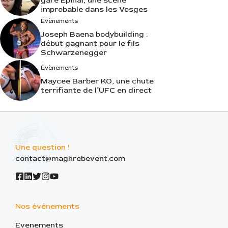
gare Épinal, une scène
improbable dans les Vosges
Évènements
Joseph Baena bodybuilding :
début gagnant pour le fils
Schwarzenegger
Évènements
Maycee Barber KO, une chute
terrifiante de l’UFC en direct
Une question !
contact@maghrebevent.com
Nos événements
Evenements