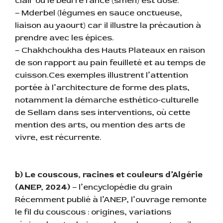
clair où le beurre rance (smen) est dosé.
– Mderbel (légumes en sauce onctueuse,
liaison au yaourt) car il illustre la précaution à
prendre avec les épices.
– Chakhchoukha des Hauts Plateaux en raison
de son rapport au pain feuilleté et au temps de
cuisson.Ces exemples illustrent l’attention
portée à l’architecture de forme des plats,
notamment la démarche esthético-culturelle
de Sellam dans ses interventions, où cette
mention des arts, ou mention des arts de
vivre, est récurrente.
b) Le couscous, racines et couleurs d’Algérie
(ANEP, 2024)
– l’encyclopédie du grain
Récemment publié à l’ANEP, l’ouvrage remonte
le fil du couscous : origines, variations