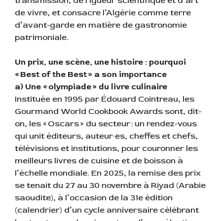
transmission, de rigueur scientifique et d’art
de vivre, et consacre l’Algérie comme terre
d’avant-garde en matière de gastronomie
patrimoniale.
Un prix, une scène, une histoire : pourquoi
« Best of the Best » a son importance
a) Une « olympiade » du livre culinaire
Instituée en 1995 par Édouard Cointreau, les
Gourmand World Cookbook Awards sont, dit-
on, les « Oscars » du secteur : un rendez‑vous
qui unit éditeurs, auteur·es, cheffes et chefs,
télévisions et institutions, pour couronner les
meilleurs livres de cuisine et de boisson à
l’échelle mondiale. En 2025, la remise des prix
se tenait du 27 au 30 novembre à Riyad (Arabie
saoudite), à l’occasion de la 31e édition
(calendrier) d’un cycle anniversaire célébrant