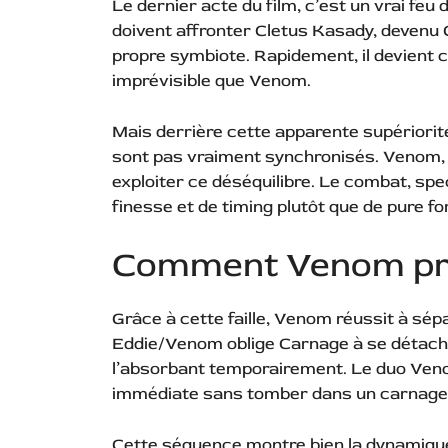
Le dernier acte du film, c’est un vrai fe
doivent affronter Cletus Kasady, devenu
propre symbiote. Rapidement, il devient c
imprévisible que Venom.
Mais derrière cette apparente supériorité
sont pas vraiment synchronisés. Venom, 
exploiter ce déséquilibre. Le combat, spe
finesse et de timing plutôt que de pure fo
Comment Venom pre
Grâce à cette faille, Venom réussit à sé
Eddie/Venom oblige Carnage à se détacher
l’absorbant temporairement. Le duo Veno
immédiate sans tomber dans un carnage 
Cette séquence montre bien la dynamique