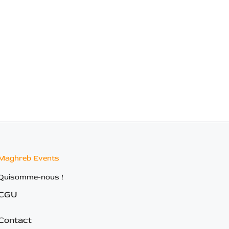
Maghreb Events
Quisomme-nous !
CGU
Contact