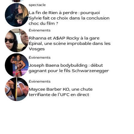
spectacle
La fin de Rien à perdre : pourquoi
Sylvie fait ce choix dans la conclusion
choc du film ?
Évènements
Rihanna et A$AP Rocky à la gare
Épinal, une scène improbable dans les
Vosges
Évènements
Joseph Baena bodybuilding : début
gagnant pour le fils Schwarzenegger
Évènements
Maycee Barber KO, une chute
terrifiante de l’UFC en direct