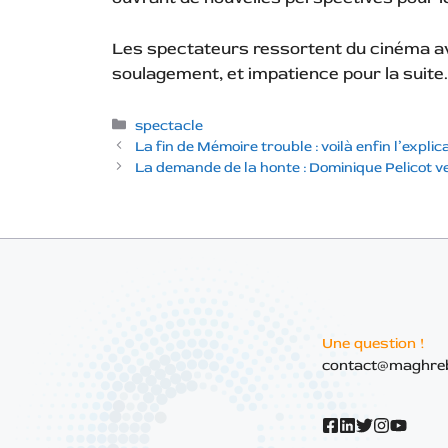
Les spectateurs ressortent du cinéma av
soulagement, et impatience pour la suite.
Catégories
spectacle
La fin de Mémoire trouble : voilà enfin l’explic
La demande de la honte : Dominique Pelicot veu
Une question !
contact@maghre