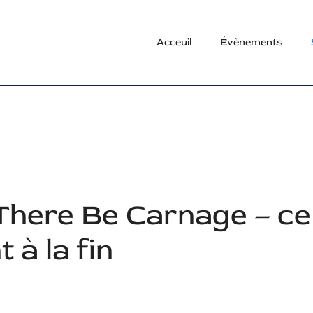
Acceuil
Évènements
There Be Carnage – ce
 à la fin