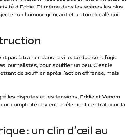
créativité d’Eddie. Et même dans les scènes les plus
injecter un humour grinçant et un ton décalé qui
struction
nt pas à traîner dans la ville. Le duo se réfugie
des journalistes, pour souffler un peu. C’est le
ttant de souffler après l’action effrénée, mais
lgré les disputes et les tensions, Eddie et Venom
ur complicité devient un élément central pour la
que : un clin d’œil au