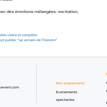
ec des émotions mélangées : excitation,
ation claire et complète
t publier “sa version de l’histoire”
Nos événements
bevent.com
Evenements
spectacles