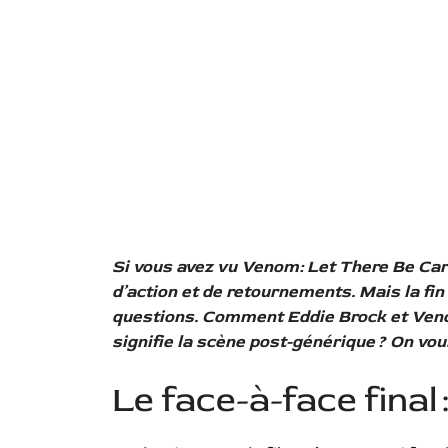
Si vous avez vu Venom: Let There Be Car
d’action et de retournements. Mais la fi
questions. Comment Eddie Brock et Venom
signifie la scène post-générique ? On vou
Le face-à-face fina