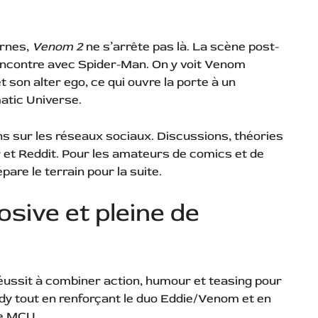
rnes,
Venom 2
ne s’arrête pas là. La scène post-
encontre avec Spider-Man. On y voit Venom
 son alter ego, ce qui ouvre la porte à un
atic Universe.
ans sur les réseaux sociaux. Discussions, théories
et Reddit. Pour les amateurs de comics et de
pare le terrain pour la suite.
losive et pleine de
éussit à combiner action, humour et teasing pour
asady tout en renforçant le duo Eddie/Venom et en
le MCU.