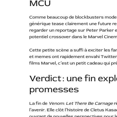
MCU
Comme beaucoup de blockbusters mode
générique tease clairement une future r
regarder un reportage sur Peter Parker et
potentiel crossover dans le Marvel Cinem
Cette petite scène a suffi à exciter les f
et memes ont rapidement envahi Twitter 
films Marvel, c’est un petit cadeau qui pré
Verdict : une fin exp
promesses
La fin de
Venom: Let There Be Carnage
r
l’avenir. Elle clôt l’histoire de Cletus K
ouvrant de nouvelles perspectives pour 