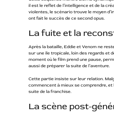
il est le reflet de l’intelligence et de la 
violentes, le scénario trouve le moyen d’
ont fait le succès de ce second opus.
La fuite et la recon
Après la bataille, Eddie et Venom ne reste
sur une île tropicale, loin des regards et 
moment où le film prend une pause, perme
aussi de préparer la suite de l’aventure.
Cette partie insiste sur leur relation. Ma
commencent à mieux se comprendre, et le
suite de la franchise.
La scène post-généri