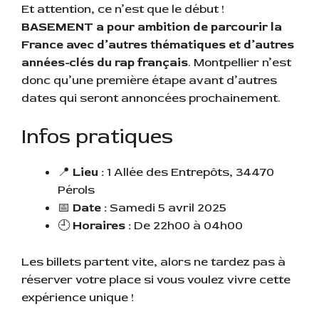
Et attention, ce n’est que le début !
BASEMENT a pour ambition de parcourir la
France avec d’autres thématiques et d’autres
années-clés du rap français
. Montpellier n’est
donc qu’une première étape avant d’autres
dates qui seront annoncées prochainement.
Infos pratiques
📍
Lieu :
1 Allée des Entrepôts, 34470
Pérols
📅
Date :
Samedi 5 avril 2025
🕘
Horaires :
De 22h00 à 04h00
Les billets partent vite, alors ne tardez pas à
réserver votre place si vous voulez vivre cette
expérience unique !