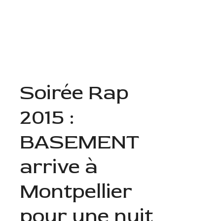
Aller
au
Menu
contenu
Soirée Rap
2015 :
BASEMENT
arrive à
Montpellier
pour une nuit