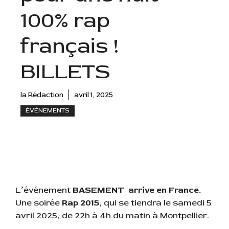
100% rap
français !
BILLETS
la Rédaction
avril 1, 2025
ÉVÈNEMENTS
L’événement
BASEMENT arrive en France.
Une soirée
Rap 2015
, qui se tiendra le samedi 5
avril 2025, de 22h à 4h du matin à Montpellier.