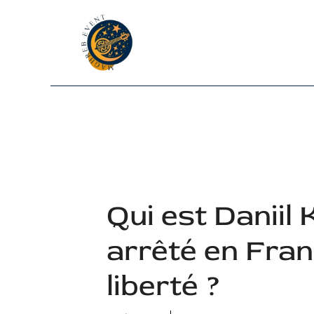
Aller
au
contenu
Qui est Daniil
arrêté en Fra
liberté ?