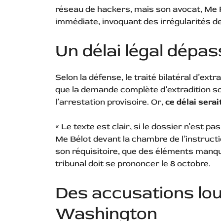
réseau de hackers, mais son avocat, Me F
immédiate, invoquant des irrégularités d
Un délai légal dépa
Selon la défense, le traité bilatéral d’ext
que la demande complète d’extradition so
l’arrestation provisoire. Or,
ce délai sera
« Le texte est clair, si le dossier n’est pas
Me Bélot devant la chambre de l’instruct
son réquisitoire, que des éléments manq
tribunal doit se prononcer le 8 octobre.
Des accusations lo
Washington