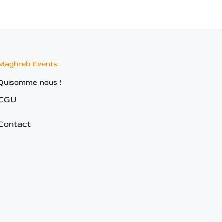
Maghreb Events
Quisomme-nous !
CGU
Contact