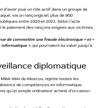
 d’avoir joué un rôle actif dans un groupe de
aqué, via un rançongiciel, plus de 900
publiques entre 2020 et 2022. Selon l’acte
ié le paiement des rançons exigées aux victimes.
 vue de commettre une fraude électronique » et «
 informatique »,
qui pourraient lui valoir jusqu’à
veillance diplomatique
ub MBA-MAI de Moscou, rejette toutes les
 absence de compétences en informatique,
-Unis qu’un simple ordinateur acheté d’occasion.