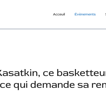
Acceuil
Évènements
 Kasatkin, ce baskette
nce qui demande sa re