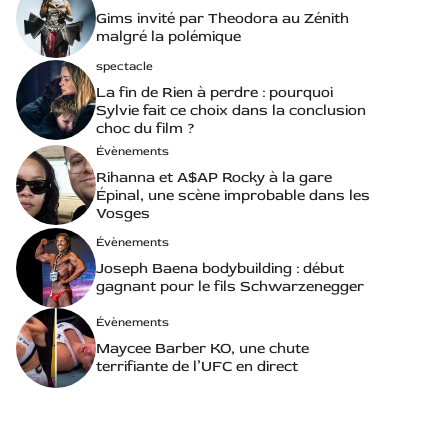
Gims invité par Theodora au Zénith
malgré la polémique
spectacle
La fin de Rien à perdre : pourquoi
Sylvie fait ce choix dans la conclusion
choc du film ?
Évènements
Rihanna et A$AP Rocky à la gare
Épinal, une scène improbable dans les
Vosges
Évènements
Joseph Baena bodybuilding : début
gagnant pour le fils Schwarzenegger
Évènements
Maycee Barber KO, une chute
terrifiante de l’UFC en direct