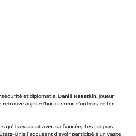
rsécurité et diplomatie.
Daniil Kasatkin
, joueur
se retrouve aujourd’hui au cœur d’un bras de fer
rs qu’il voyageait avec sa fiancée, il est depuis
États-Unis l’accusent d’avoir participé à un vaste