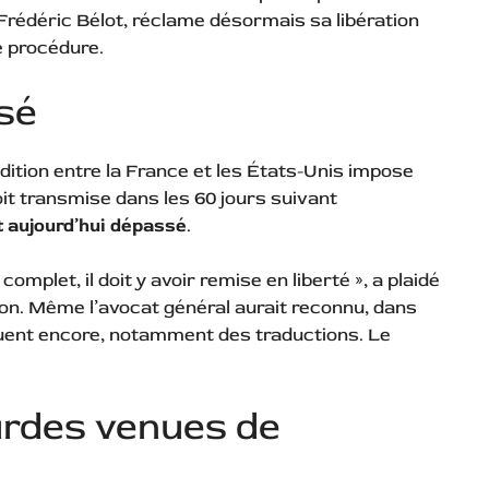
rédéric Bélot, réclame désormais sa libération
e procédure.
ssé
radition entre la France et les États-Unis impose
it transmise dans les 60 jours suivant
it aujourd’hui dépassé
.
 complet, il doit y avoir remise en liberté », a plaidé
ion. Même l’avocat général aurait reconnu, dans
uent encore, notamment des traductions. Le
urdes venues de