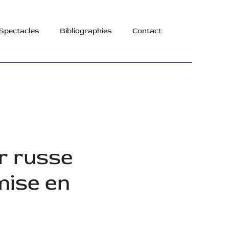
Spectacles
Bibliographies
Contact
ur russe
mise en