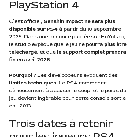
PlayStation 4
C’est officiel,
Genshin Impact ne sera plus
disponible sur PS4
à partir du 10 septembre
2025. Dans une annonce publiée sur HoYoLab,
le studio explique que le jeu ne pourra
plus être
téléchargé
, et que
le support complet prendra
fin en avril 2026
.
Pourquoi ?
Les développeurs évoquent des
limites techniques
. La PS4 commence
sérieusement à accuser le coup, et le poids du
jeu devient ingérable pour cette console sortie
en… 2013.
Trois dates à retenir
pour les joueurs PS4