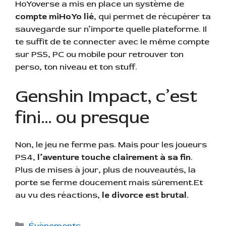
HoYoverse a mis en place un système de
compte miHoYo lié
, qui permet de récupérer ta
sauvegarde sur n’importe quelle plateforme. Il
te suffit de te connecter avec le même compte
sur PS5, PC ou mobile pour retrouver ton
perso, ton niveau et ton stuff.
Genshin Impact, c’est
fini… ou presque
Non, le jeu ne ferme pas. Mais pour les joueurs
PS4,
l’aventure touche clairement à sa fin
.
Plus de mises à jour, plus de nouveautés, la
porte se ferme doucement mais sûrement.Et
au vu des réactions,
le divorce est brutal.
C
Évènements