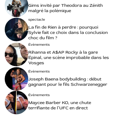
Gims invité par Theodora au Zénith
malgré la polémique
spectacle
La fin de Rien à perdre : pourquoi
Sylvie fait ce choix dans la conclusion
choc du film ?
Évènements
Rihanna et A$AP Rocky à la gare
Épinal, une scène improbable dans les
Vosges
Évènements
Joseph Baena bodybuilding : début
gagnant pour le fils Schwarzenegger
Évènements
Maycee Barber KO, une chute
terrifiante de l’UFC en direct