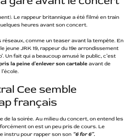
a gare avant le concert
ment). Le rappeur britannique a été filmé en train
uelques heures avant son concert.
es réseaux, comme un teaser avant la tempête. En
té le jeune JRK 19, rappeur du 19e arrondissement
ab’. Un fait qui a beaucoup amusé le public, c’est
is la peine d’enlever son cartable
avant de
l’école.
tral Cee semble
ap français
se de la soirée. Au milieu du concert, on entend les
s forcément on est un peu pris de cours. Le
te instru pour rapper son son
“6 for 6”.