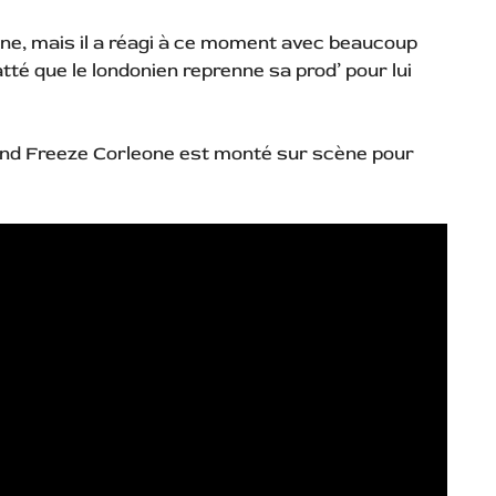
nne, mais il a réagi à ce moment avec beaucoup
atté que le londonien reprenne sa prod’ pour lui
uand Freeze Corleone est monté sur scène pour