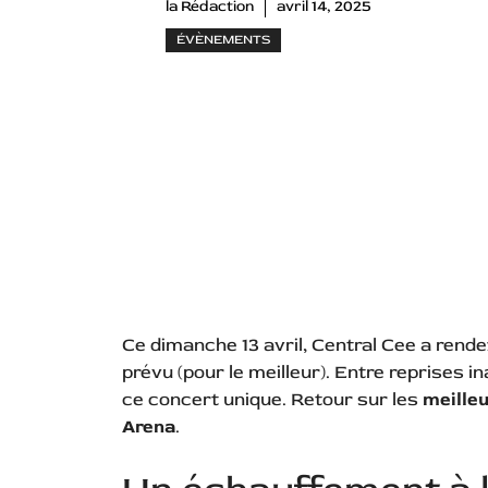
la Rédaction
avril 14, 2025
ÉVÈNEMENTS
Ce dimanche 13 avril, Central Cee a rend
prévu (pour le meilleur). Entre reprises i
ce concert unique. Retour sur les
meilleu
Arena
.