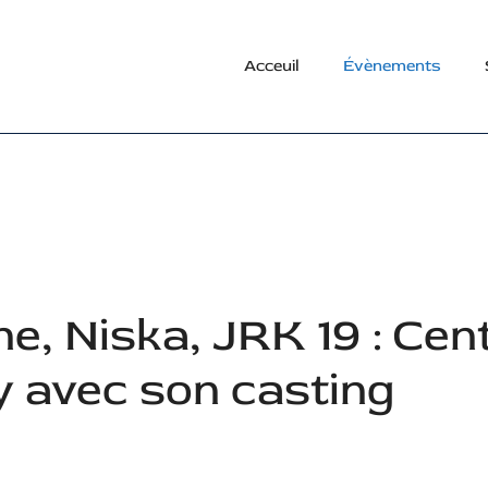
Acceuil
Évènements
e, Niska, JRK 19 : Cen
y avec son casting