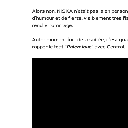
Alors non, NISKA n’était pas là en perso
d’humour et de fierté, visiblement très fl
rendre hommage.
Autre moment fort de la soirée, c’est q
rapper le feat “
Polémique
” avec Central.