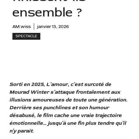
ensemble ?
AM.wiss
janvier 13, 2026
SPECTACLE
Sorti en 2025, L’amour, c’est surcoté de
Mourad Winter s’attaque frontalement aux
illusions amoureuses de toute une génération.
Derrière ses punchlines et son humour
désabusé, le film cache une vraie trajectoire
émotionnelle… jusqu’à une fin plus tendre qu’il
n’y paraît
.