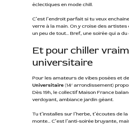
éclectiques en mode chill.
C’est l’endroit parfait si tu veux enchaîne
verre à la main. On y croise des artistes
un peu de tout… Bref, une soirée qui a du
Et pour chiller vraim
universitaire
Pour les amateurs de vibes posées et de
Universitaire
(14ᵉ arrondissement) propos
Dès 19h, le collectif Maison France bala
verdoyant, ambiance jardin géant.
Tu t’installes sur l’herbe, t’écoutes de 
monte… C’est l’anti-soirée bruyante, ma