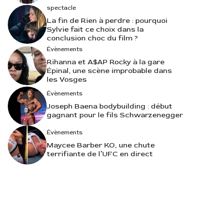
spectacle
La fin de Rien à perdre : pourquoi
Sylvie fait ce choix dans la
conclusion choc du film ?
Évènements
Rihanna et A$AP Rocky à la gare
Épinal, une scène improbable dans
les Vosges
Évènements
Joseph Baena bodybuilding : début
gagnant pour le fils Schwarzenegger
Évènements
Maycee Barber KO, une chute
terrifiante de l’UFC en direct