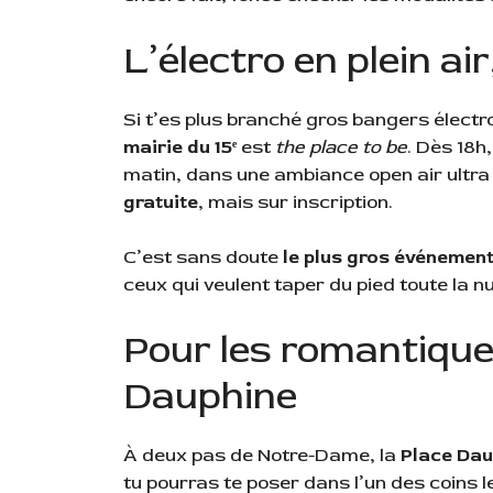
L’électro en plein ai
Si t’es plus branché gros bangers électro
mairie du 15ᵉ
est
the place to be
. Dès 18h
matin, dans une ambiance open air ultra s
gratuite
, mais sur inscription.
C’est sans doute
le plus gros événement 
ceux qui veulent taper du pied toute la n
Pour les romantiques
Dauphine
À deux pas de Notre-Dame, la
Place Dau
tu pourras te poser dans l’un des coins l