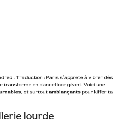
redi. Traduction : Paris s’apprête à vibrer dès
e se transforme en dancefloor géant. Voici une
urnables
, et surtout
ambiançants
pour kiffer ta
llerie lourde