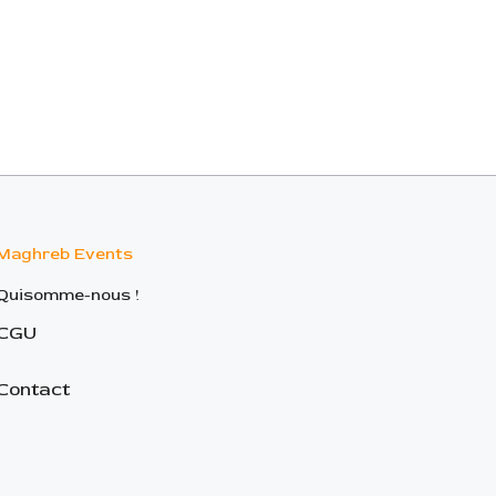
Maghreb Events
Quisomme-nous !
CGU
Contact