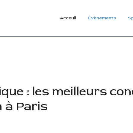
Acceuil
Évènements
Sp
que : les meilleurs co
n à Paris