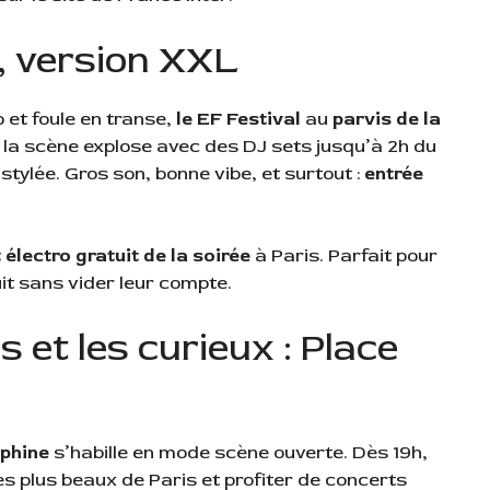
r, version XXL
 et foule en transe,
le EF Festival
au
parvis de la
, la scène explose avec des DJ sets jusqu’à 2h du
tylée. Gros son, bonne vibe, et surtout :
entrée
électro gratuit de la soirée
à Paris. Parfait pour
uit sans vider leur compte.
 et les curieux : Place
phine
s’habille en mode scène ouverte. Dès 19h,
es plus beaux de Paris et profiter de concerts