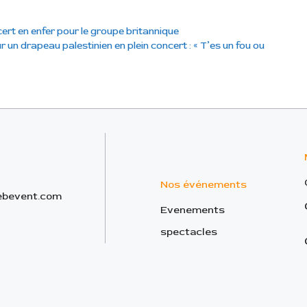
ert en enfer pour le groupe britannique
un drapeau palestinien en plein concert : « T’es un fou ou
Nos événements
bevent.com
Evenements
spectacles