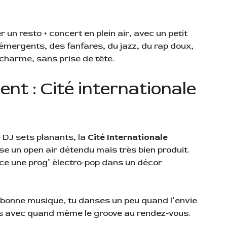
r un resto + concert en plein air, avec un petit
 émergents, des fanfares, du jazz, du rap doux,
 charme, sans prise de tête.
ent : Cité internationale
 DJ sets planants, la
Cité Internationale
e un open air détendu mais très bien produit.
nce une prog’ électro-pop dans un décor
la bonne musique, tu danses un peu quand l’envie
is avec quand même le groove au rendez-vous.