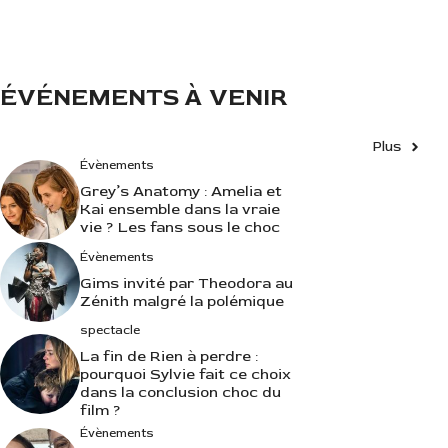
e
s
ÉVÉNEMENTS À VENIR
Plus
Évènements
Grey’s Anatomy : Amelia et
Kai ensemble dans la vraie
vie ? Les fans sous le choc
Évènements
Gims invité par Theodora au
Zénith malgré la polémique
spectacle
La fin de Rien à perdre :
pourquoi Sylvie fait ce choix
dans la conclusion choc du
film ?
Évènements