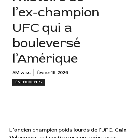
l’ex-champion
UFC qui a
bouleversé
l’Amérique
AM.wiss
février 16, 2026
ÉVÈNEMENTS
L’ancien champion poids lourds de l’UFC,
Cain
Velasquez
, est sorti de prison après avoir