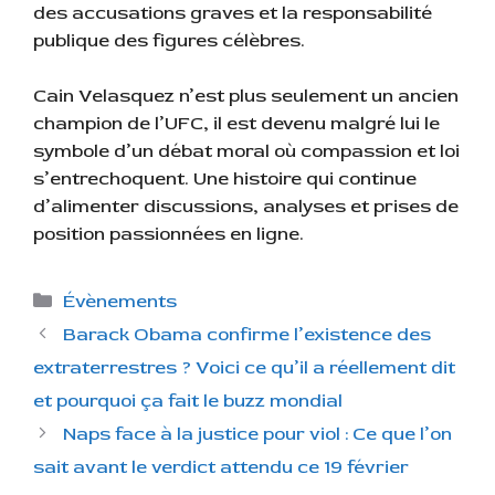
des accusations graves et la responsabilité
publique des figures célèbres.
Cain Velasquez n’est plus seulement un ancien
champion de l’UFC, il est devenu malgré lui le
symbole d’un débat moral où compassion et loi
s’entrechoquent. Une histoire qui continue
d’alimenter discussions, analyses et prises de
position passionnées en ligne.
C
Évènements
a
Barack Obama confirme l’existence des
t
extraterrestres ? Voici ce qu’il a réellement dit
é
et pourquoi ça fait le buzz mondial
g
Naps face à la justice pour viol : Ce que l’on
o
r
sait avant le verdict attendu ce 19 février
i