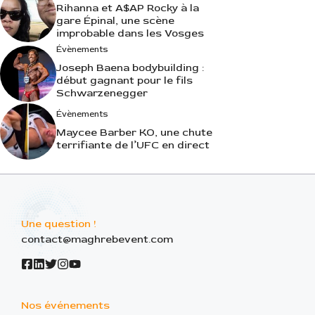
Rihanna et A$AP Rocky à la
gare Épinal, une scène
improbable dans les Vosges
Évènements
Joseph Baena bodybuilding :
début gagnant pour le fils
Schwarzenegger
Évènements
Maycee Barber KO, une chute
terrifiante de l’UFC en direct
Une question !
contact@maghrebevent.com
Nos événements