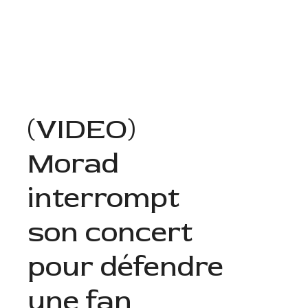
Aller
au
Menu
contenu
(VIDEO)
Morad
interrompt
son concert
pour défendre
une fan