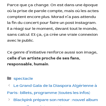
Parce que ça change. On est dans une époque
où la prise de parole compte, mais où les actes
comptent encore plus. Morad n’a pas attendu
la fin du concert pour faire un post Instagram.
Il a réagi sur le moment, devant tout le monde,
sans calcul. Et ça, ça crée une vraie connexion
avec le public.
Ce genre d’initiative renforce aussi son image,
celle d’un artiste proche de ses fans,
responsable, humain
.
C
spectacle
a
Le Grand Gala de la Diaspora Algérienne à
t
Paris : billets, programme (toutes les infos)
é
Blackpink prépare son retour : nouvel album
g