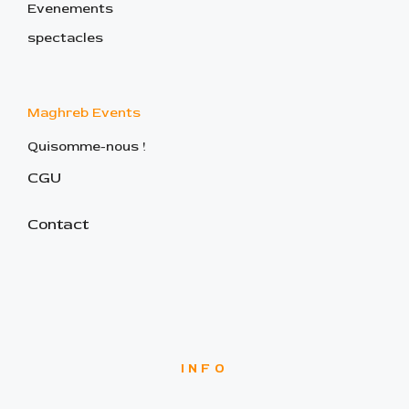
Evenements
spectacles
Maghreb Events
Quisomme-nous !
CGU
Contact
INFO