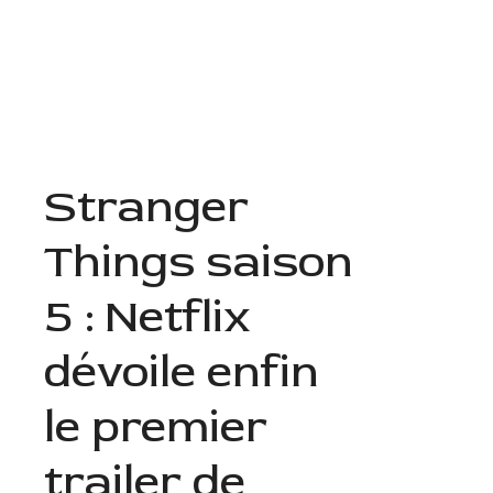
Aller
au
Menu
contenu
Stranger
Things saison
5 : Netflix
dévoile enfin
le premier
trailer de