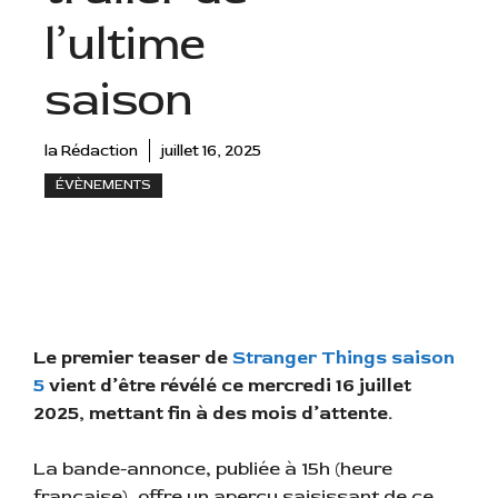
l’ultime
saison
la Rédaction
juillet 16, 2025
ÉVÈNEMENTS
Le premier teaser de
Stranger Things saison
5
vient d’être révélé ce mercredi 16 juillet
2025, mettant fin à des mois d’attente.
La bande-annonce, publiée à 15h (heure
française), offre un aperçu saisissant de ce