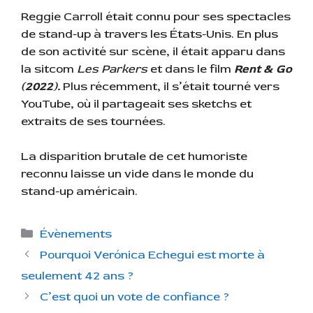
Reggie Carroll était connu pour ses spectacles
de stand-up à travers les États-Unis. En plus
de son activité sur scène, il était apparu dans
la sitcom
Les Parkers
et dans le film
Rent & Go
(2022).
Plus récemment, il s’était tourné vers
YouTube, où il partageait ses sketchs et
extraits de ses tournées.
La disparition brutale de cet humoriste
reconnu laisse un vide dans le monde du
stand-up américain.
C
Évènements
a
Pourquoi Verónica Echegui est morte à
t
seulement 42 ans ?
é
C’est quoi un vote de confiance ?
g