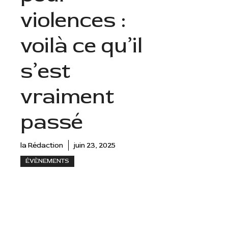
violences :
voilà ce qu’il
s’est
vraiment
passé
la Rédaction
juin 23, 2025
ÉVÈNEMENTS