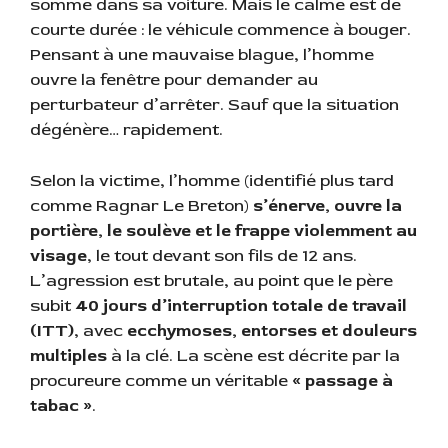
somme dans sa voiture. Mais le calme est de
courte durée : le véhicule commence à bouger.
Pensant à une mauvaise blague, l’homme
ouvre la fenêtre pour demander au
perturbateur d’arrêter. Sauf que la situation
dégénère… rapidement.
Selon la victime, l’homme (identifié plus tard
comme Ragnar Le Breton)
s’énerve, ouvre la
portière, le soulève et le frappe violemment au
visage
, le tout devant son fils de 12 ans.
L’agression est brutale, au point que le père
subit
40 jours d’interruption totale de travail
(ITT)
, avec
ecchymoses, entorses et douleurs
multiples
à la clé. La scène est décrite par la
procureure comme un véritable
« passage à
tabac »
.