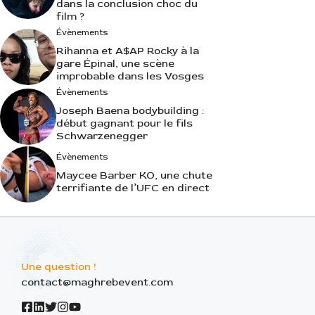
dans la conclusion choc du
film ?
Évènements
Rihanna et A$AP Rocky à la
gare Épinal, une scène
improbable dans les Vosges
Évènements
Joseph Baena bodybuilding :
début gagnant pour le fils
Schwarzenegger
Évènements
Maycee Barber KO, une chute
terrifiante de l’UFC en direct
Une question !
contact@maghrebevent.com