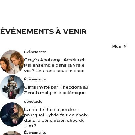
i
e
s
ÉVÉNEMENTS À VENIR
Plus
Évènements
Grey’s Anatomy : Amelia et
Kai ensemble dans la vraie
vie ? Les fans sous le choc
Évènements
Gims invité par Theodora au
Zénith malgré la polémique
spectacle
La fin de Rien à perdre :
pourquoi Sylvie fait ce choix
dans la conclusion choc du
film ?
Évènements