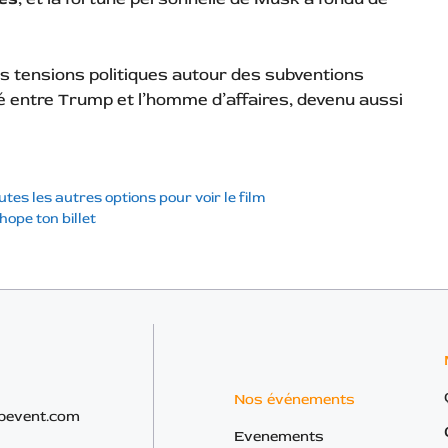
s tensions politiques autour des subventions
gé entre Trump et l’homme d’affaires, devenu aussi
utes les autres options pour voir le film
chope ton billet
Nos événements
bevent.com
Evenements