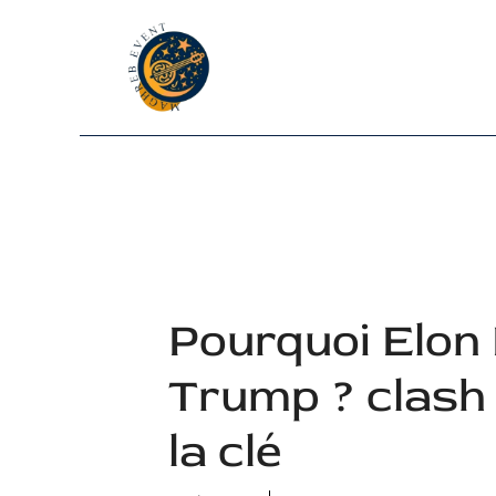
Aller
au
contenu
Pourquoi Elon
Trump ? clash 
la clé