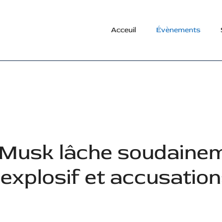
Acceuil
Évènements
 Musk lâche soudaine
explosif et accusatio