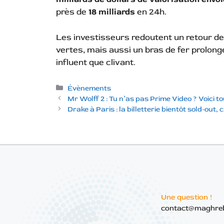
près de
18 milliards
en 24h.
Les investisseurs redoutent un retour de
vertes, mais aussi un bras de fer prolon
influent que clivant.
Catégories
Évènements
Mr Wolff 2 : Tu n’as pas Prime Video ? Voici to
Drake à Paris : la billetterie bientôt sold-out, 
Une question !
contact@maghre