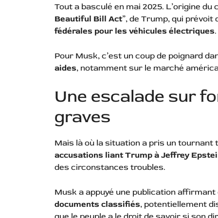
Tout a basculé en mai 2025. L’origine du c
Beautiful Bill Act
”, de Trump, qui prévoi
fédérales pour les véhicules électriques
.
Pour Musk, c’est un coup de poignard dan
aides
, notamment sur le marché américa
Une escalade sur f
graves
Mais là où la situation a pris un tournant
accusations liant Trump à Jeffrey Epste
des circonstances troubles.
Musk a appuyé une publication affirmant q
documents classifiés
, potentiellement di
que le peuple a le droit de savoir si son d