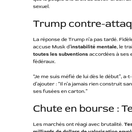
sexuel.
Trump contre-attaqu
La réponse de Trump n’a pas tardé. Fidèle 
accuse Musk d’
instabilité mentale
, le t
toutes les subventions
accordées à ses e
fédéraux.
“Je me suis méfié de lui dès le début”, a-t
d’ajouter : “Il n’a jamais rien construit s
ses fusées en carton.”
Chute en bourse : Te
Les marchés ont réagi avec brutalité.
Tes
milliards de dollars de valorisation envo