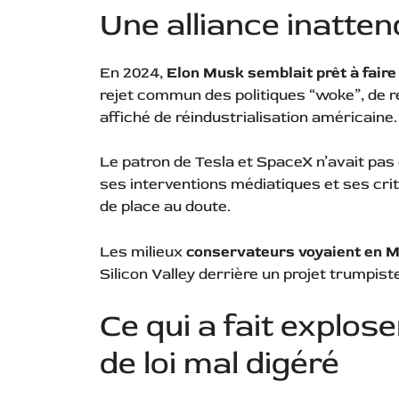
Une alliance inatten
En 2024,
Elon Musk semblait prêt à fair
rejet commun des politiques “woke”, de r
affiché de réindustrialisation américaine
Le patron de Tesla et SpaceX n’avait pas
ses interventions médiatiques et ses crit
de place au doute.
Les milieux
conservateurs voyaient en Mu
Silicon Valley derrière un projet trumpis
Ce qui a fait exploser
de loi mal digéré