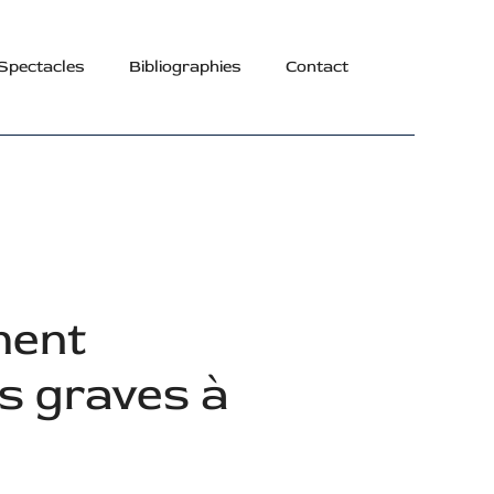
Spectacles
Bibliographies
Contact
ment
ns graves à