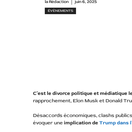
la Rédaction
juin 6, 2025
ÉVÈNEMENTS
C’est le divorce politique et médiatique l
rapprochement, Elon Musk et Donald Tru
Désaccords économiques, clashs public
évoquer une
implication de
Trump dans l’