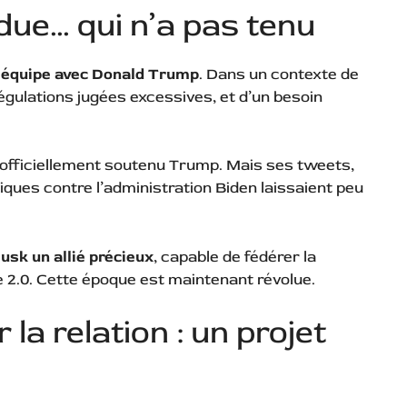
due… qui n’a pas tenu
e équipe avec Donald Trump
. Dans un contexte de
égulations jugées excessives, et d’un besoin
.
 officiellement soutenu Trump. Mais ses tweets,
iques contre l’administration Biden laissaient peu
sk un allié précieux
, capable de fédérer la
te 2.0. Cette époque est maintenant révolue.
 la relation : un projet