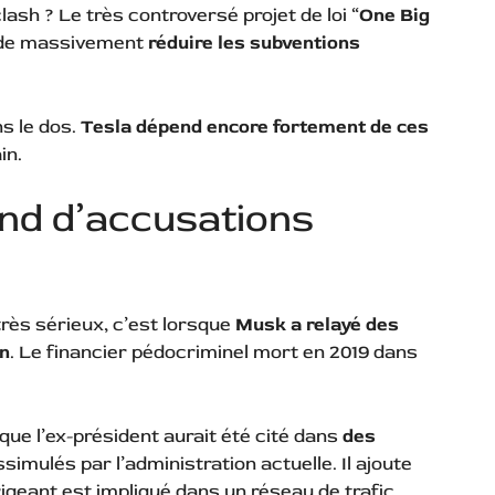
lash ? Le très controversé projet de loi “
One Big
t de massivement
réduire les subventions
s le dos.
Tesla dépend encore fortement de ces
in.
ond d’accusations
 très sérieux, c’est lorsque
Musk a relayé des
in
. Le financier pédocriminel mort en 2019 dans
ue l’ex-président aurait été cité dans
des
ssimulés par l’administration actuelle. Il ajoute
irigeant est impliqué dans un réseau de trafic