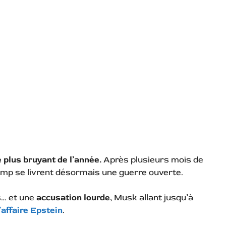
e plus bruyant de l’année.
Après plusieurs mois de
mp se livrent désormais une guerre ouverte.
s… et une
accusation lourde
, Musk allant jusqu’à
affaire Epstein
.