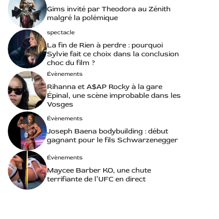
Gims invité par Theodora au Zénith
malgré la polémique
spectacle
La fin de Rien à perdre : pourquoi
Sylvie fait ce choix dans la conclusion
choc du film ?
Évènements
Rihanna et A$AP Rocky à la gare
Épinal, une scène improbable dans les
Vosges
Évènements
Joseph Baena bodybuilding : début
gagnant pour le fils Schwarzenegger
Évènements
Maycee Barber KO, une chute
terrifiante de l’UFC en direct