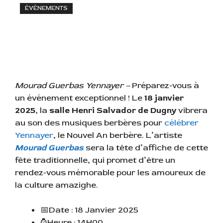
ÉVÈNEMENTS
Mourad Guerbas Yennayer –
Préparez-vous à
un événement exceptionnel ! Le
18 janvier
2025
, la
salle Henri Salvador de Dugny
vibrera
au son des musiques berbères pour
célébrer
Yennayer
, le Nouvel An berbère. L’artiste
Mourad Guerbas
sera la tête d’affiche de cette
fête traditionnelle, qui promet d’être un
rendez-vous mémorable pour les amoureux de
la culture amazighe.
📅Date : 18 Janvier 2025
⌚Heure : 14H00