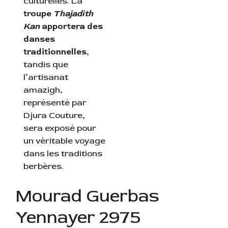
culturelles. La
troupe
Thajadith
Kan
apportera des
danses
traditionnelles
,
tandis que
l’artisanat
amazigh,
représenté par
Djura Couture,
sera exposé pour
un véritable voyage
dans les traditions
berbères.
Mourad Guerbas
Yennayer 2975