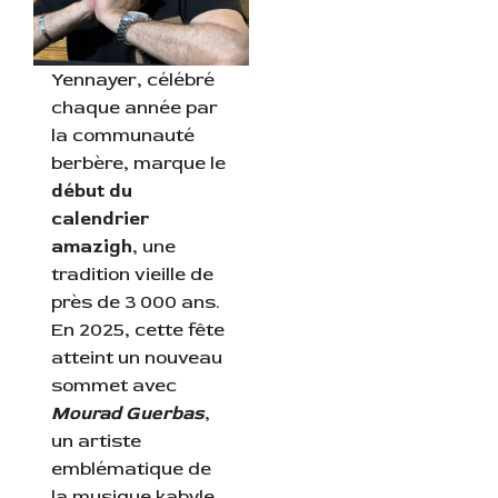
Yennayer, célébré
chaque année par
la communauté
berbère, marque le
début du
calendrier
amazigh
, une
tradition vieille de
près de 3 000 ans.
En 2025, cette fête
atteint un nouveau
sommet avec
Mourad Guerbas
,
un artiste
emblématique de
la musique kabyle,