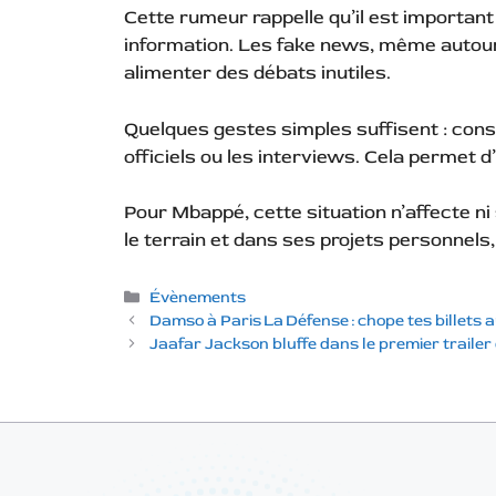
Cette rumeur rappelle qu’il est importan
information. Les fake news, même autour
alimenter des débats inutiles.
Quelques gestes simples suffisent : consu
officiels ou les interviews. Cela permet d
Pour Mbappé, cette situation n’affecte ni s
le terrain et dans ses projets personnels,
Catégories
Évènements
Damso à Paris La Défense : chope tes billets a
Jaafar Jackson bluffe dans le premier trailer 