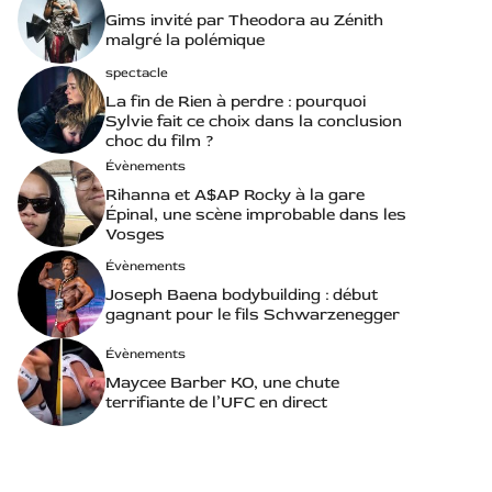
Gims invité par Theodora au Zénith
malgré la polémique
spectacle
La fin de Rien à perdre : pourquoi
Sylvie fait ce choix dans la conclusion
choc du film ?
Évènements
Rihanna et A$AP Rocky à la gare
Épinal, une scène improbable dans les
Vosges
Évènements
Joseph Baena bodybuilding : début
gagnant pour le fils Schwarzenegger
Évènements
Maycee Barber KO, une chute
terrifiante de l’UFC en direct