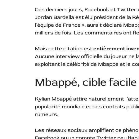
Ces derniers jours, Facebook et Twitter 
Jordan Bardella est élu président de la Ré
l’équipe de France », aurait déclaré Mbap
milliers de fois. Les commentaires ont fleu
Mais cette citation est
entièrement inve
Aucune interview officielle du joueur ne 
exploitant la célébrité de Mbappé et le co
Mbappé, cible facil
Kylian Mbappé attire naturellement l’atte
popularité mondiale et ses contrats publici
rumeurs.
Les réseaux sociaux amplifient ce phéno
Facebook ou un compte Twitter peu fiable