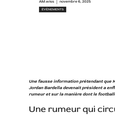
AM.wiss
novembre 6, 2025
ÉVÈNEMENTS
Une fausse information prétendant que Ky
Jordan Bardella devenait président a en
rumeur et sur la manière dont le football
Une rumeur qui circ