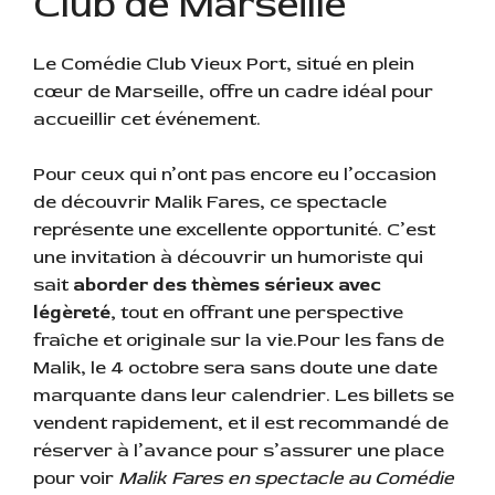
Club de Marseille
Le Comédie Club Vieux Port, situé en plein
cœur de Marseille, offre un cadre idéal pour
accueillir cet événement.
Pour ceux qui n’ont pas encore eu l’occasion
de découvrir Malik Fares, ce spectacle
représente une excellente opportunité. C’est
une invitation à découvrir un humoriste qui
sait
aborder des thèmes sérieux avec
légèreté,
tout en offrant une perspective
fraîche et originale sur la vie.Pour les fans de
Malik, le 4 octobre sera sans doute une date
marquante dans leur calendrier. Les billets se
vendent rapidement, et il est recommandé de
réserver à l’avance pour s’assurer une place
pour voir
Malik Fares en spectacle au Comédie