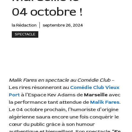
04 octobre !
la Rédaction
septembre 26, 2024
SPECTACLE
Malik Fares en spectacle au Comédie Club –
Les rires résonneront au
Comédie Club Vieux
Port
à l’Espace Kev Adams de
Marseille
avec
la performance tant attendue de
Malik Fares
.
Le 04 octobre prochain, l’humoriste d’origine
algérienne saura encore une fois conquérir le
cœur du public grâce à son humour
authentique et bienveillant. Son spectacle
“En