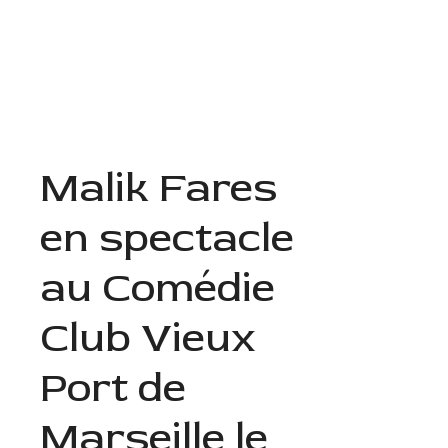
Aller
au
Menu
contenu
Malik Fares
en spectacle
au Comédie
Club Vieux
Port de
Marseille le