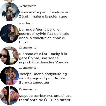
Évènements
Gims invité par Theodora au
Zénith malgré la polémique
spectacle
La fin de Rien à perdre :
pourquoi Sylvie fait ce choix
dans la conclusion choc du
film ?
Évènements
Rihanna et A$AP Rocky à la
gare Épinal, une scène
improbable dans les Vosges
Évènements
Joseph Baena bodybuilding :
début gagnant pour le fils
Schwarzenegger
Évènements
Maycee Barber KO, une chute
terrifiante de l’UFC en direct