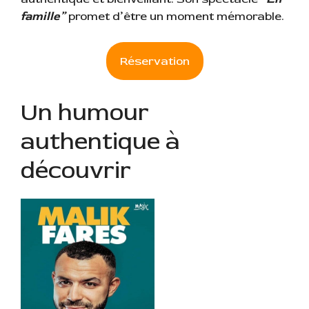
famille”
promet d’être un moment mémorable.
Réservation
Un humour
authentique à
découvrir