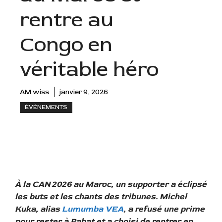
rentre au
Congo en
véritable héro
AM.wiss
janvier 9, 2026
ÉVÈNEMENTS
À la CAN 2026 au Maroc, un supporter a éclipsé
les buts et les chants des tribunes. Michel
Kuka, alias
Lumumba VEA
, a refusé une prime
pour rester à Rabat et a choisi de rentrer en