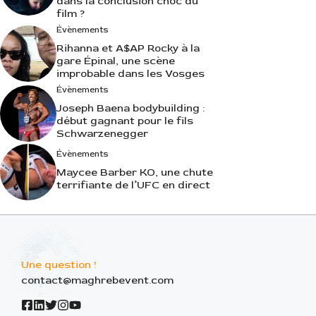
dans la conclusion choc du
film ?
Évènements
Rihanna et A$AP Rocky à la
gare Épinal, une scène
improbable dans les Vosges
Évènements
Joseph Baena bodybuilding :
début gagnant pour le fils
Schwarzenegger
Évènements
Maycee Barber KO, une chute
terrifiante de l’UFC en direct
Une question !
contact@maghrebevent.com