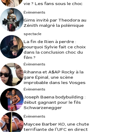
vie ? Les fans sous le choc
Évènements
Gims invité par Theodora au
Zénith malgré la polémique
spectacle
La fin de Rien à perdre :
pourquoi Sylvie fait ce choix
dans la conclusion choc du
film ?
Évènements
Rihanna et A$AP Rocky à la
gare Épinal, une scène
improbable dans les Vosges
Évènements
Joseph Baena bodybuilding :
début gagnant pour le fils
Schwarzenegger
Évènements
Maycee Barber KO, une chute
terrifiante de l’UFC en direct