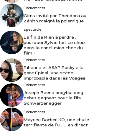
Évènements
Gims invité par Theodora au
Zénith malgré la polémique
spectacle
La fin de Rien à perdre :
pourquoi Sylvie fait ce choix
dans la conclusion choc du
film ?
Évènements
Rihanna et A$AP Rocky à la
gare Épinal, une scène
improbable dans les Vosges
Évènements
Joseph Baena bodybuilding :
début gagnant pour le fils
Schwarzenegger
Évènements
Maycee Barber KO, une chute
terrifiante de l’UFC en direct