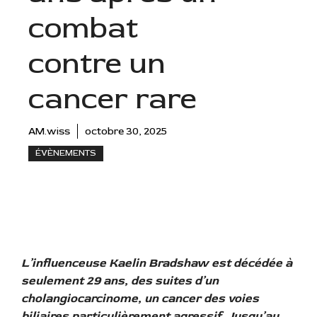
combat
contre un
cancer rare
AM.wiss
octobre 30, 2025
ÉVÈNEMENTS
L’influenceuse Kaelin Bradshaw est décédée à
seulement 29 ans, des suites d’un
cholangiocarcinome, un cancer des voies
biliaires particulièrement agressif. Jusqu’au