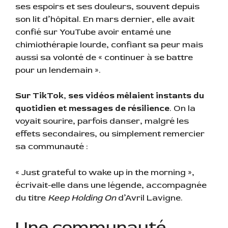
ses espoirs et ses douleurs, souvent depuis
son lit d’hôpital. En mars dernier, elle avait
confié sur YouTube avoir entamé une
chimiothérapie lourde, confiant sa peur mais
aussi sa volonté de « continuer à se battre
pour un lendemain ».
Sur TikTok, ses vidéos mêlaient instants du
quotidien et messages de résilience
. On la
voyait sourire, parfois danser, malgré les
effets secondaires, ou simplement remercier
sa communauté :
« Just grateful to wake up in the morning »,
écrivait-elle dans une légende, accompagnée
du titre
Keep Holding On
d’Avril Lavigne.
Une communauté