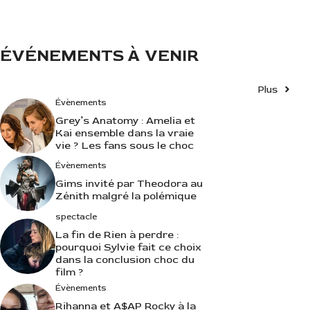
ÉVÉNEMENTS À VENIR
Plus
Évènements
Grey’s Anatomy : Amelia et
Kai ensemble dans la vraie
vie ? Les fans sous le choc
Évènements
Gims invité par Theodora au
Zénith malgré la polémique
spectacle
La fin de Rien à perdre :
pourquoi Sylvie fait ce choix
dans la conclusion choc du
film ?
Évènements
Rihanna et A$AP Rocky à la