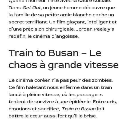
Quand l’horreur flirte avec la satire sociale.
Dans
Get Out
, un jeune homme découvre que
la famille de sa petite amie blanche cache un
secret terrifiant. Un film glaçant, intelligent et
d’une précision chirurgicale. Jordan Peele y a
redéfini le cinéma d’angoisse.
Train to Busan – Le
chaos à grande vitesse
Le cinéma coréen n’a pas peur des zombies.
Ce film haletant nous enferme dans un train
lancé à pleine vitesse, où les passagers
tentent de survivre à une épidémie. Entre cris,
émotions et sacrifice,
Train to Busan
fait
battre le cœur aussi fort qu’il le brise.