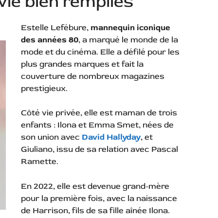
vie bien remplies
Estelle Lefébure,
mannequin iconique
des années 80
, a marqué le monde de la
mode et du cinéma. Elle a défilé pour les
plus grandes marques et fait la
couverture de nombreux magazines
prestigieux.
Côté vie privée, elle est maman de trois
enfants : Ilona et Emma Smet, nées de
son union avec
David Hallyday
, et
Giuliano, issu de sa relation avec Pascal
Ramette.
En 2022, elle est devenue grand-mère
pour la première fois, avec la naissance
de Harrison, fils de sa fille aînée Ilona.