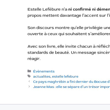
Estelle Lefébure n’a
ni confirmé ni dément
propos mettent davantage l’accent sur l’i
Son discours montre qu’elle privilégie une
ouverte à ceux qui souhaitent s’améliorer
Avec son livre, elle invite chacun à réfléc
standards de beauté. Un message sincère 
réagir.
Catégories
Évènements
Étiquettes
actualites
,
estelle lefebure
Ce pays maghrébin a fini dernier du Bocuse 
Jeanne Mas : elle se sépare d’un trésor impo