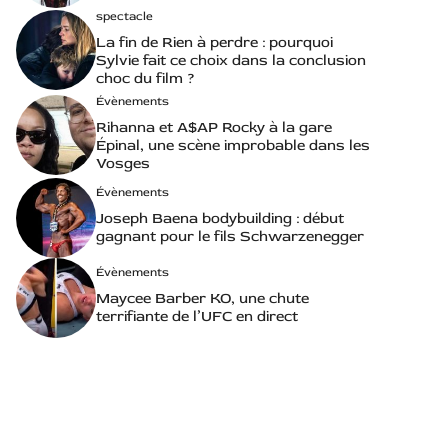
spectacle
La fin de Rien à perdre : pourquoi
Sylvie fait ce choix dans la conclusion
choc du film ?
Évènements
Rihanna et A$AP Rocky à la gare
Épinal, une scène improbable dans les
Vosges
Évènements
Joseph Baena bodybuilding : début
gagnant pour le fils Schwarzenegger
Évènements
Maycee Barber KO, une chute
terrifiante de l’UFC en direct