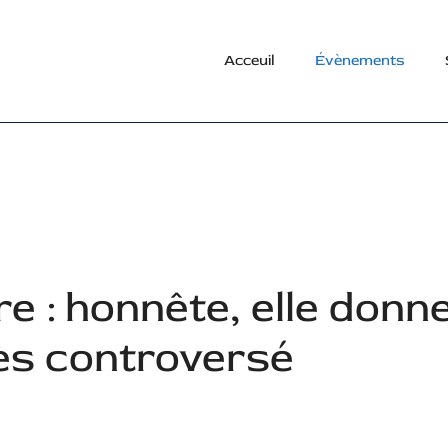
Acceuil
Évènements
e : honnête, elle donn
rès controversé