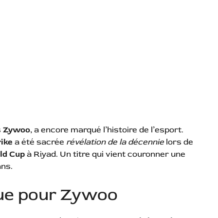
s
Zywoo
, a encore marqué l’histoire de l’esport.
ike
a été sacrée
révélation de la décennie
lors de
ld Cup
à Riyad. Un titre qui vient couronner une
ans.
que pour Zywoo