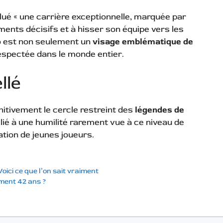
lué « une carrière exceptionnelle, marquée par
ments décisifs et à hisser son équipe vers les
o est non seulement un
visage emblématique de
respectée dans le monde entier.
llé
nitivement le cercle restreint des
légendes de
lié à une humilité rarement vue à ce niveau de
ation de jeunes joueurs.
ici ce que l’on sait vraiment
ment 42 ans ?