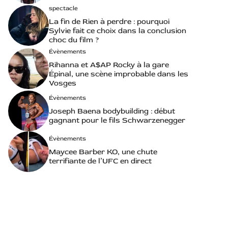
spectacle
La fin de Rien à perdre : pourquoi
Sylvie fait ce choix dans la conclusion
choc du film ?
Évènements
Rihanna et A$AP Rocky à la gare
Épinal, une scène improbable dans les
Vosges
Évènements
Joseph Baena bodybuilding : début
gagnant pour le fils Schwarzenegger
Évènements
Maycee Barber KO, une chute
terrifiante de l’UFC en direct