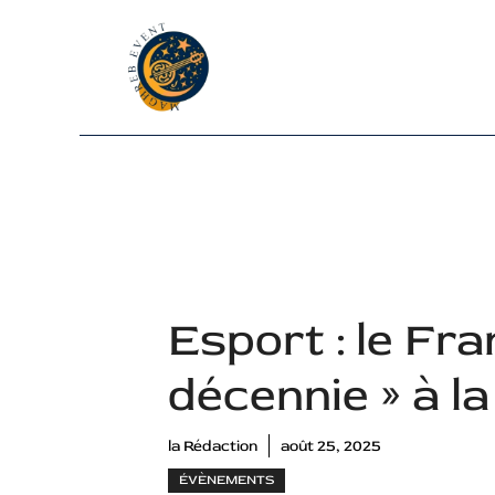
Aller
au
contenu
Esport : le Fra
décennie » à l
la Rédaction
août 25, 2025
ÉVÈNEMENTS