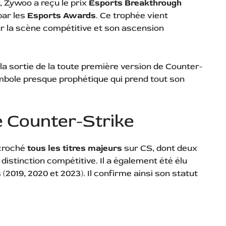
, Zywoo a reçu le prix
Esports Breakthrough
 par les
Esports Awards
. Ce trophée vient
 la scène compétitive et son ascension
 la sortie de la toute première version de Counter-
mbole presque prophétique qui prend tout son
e Counter-Strike
écroché
tous les titres majeurs
sur CS, dont deux
 distinction compétitive. Il a également été élu
 (2019, 2020 et 2023). Il confirme ainsi son statut