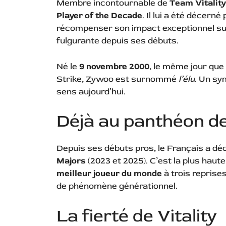
Membre incontournable de
Team Vitality
Player of the Decade
. Il lui a été décerné
récompenser son impact exceptionnel sur
fulgurante depuis ses débuts.
Né le
9 novembre 2000
, le même jour que
Strike, Zywoo est surnommé
l’élu
. Un sy
sens aujourd’hui.
Déjà au panthéon d
Depuis ses débuts pros, le Français a d
Majors
(2023 et 2025). C’est la plus haute
meilleur joueur du monde
à trois reprises
de phénomène générationnel.
La fierté de Vitality