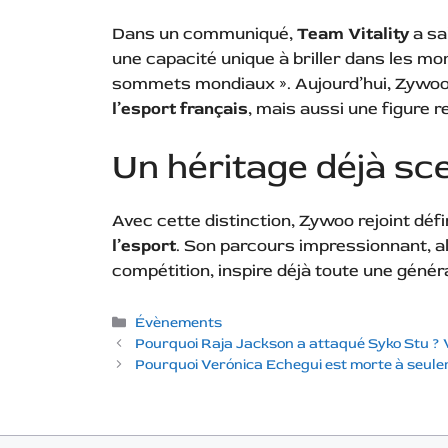
Dans un communiqué,
Team Vitality
a sa
une capacité unique à briller dans les mo
sommets mondiaux ». Aujourd’hui, Zywo
l’esport français
, mais aussi une figure 
Un héritage déjà sce
Avec cette distinction, Zywoo rejoint défi
l’esport
. Son parcours impressionnant, al
compétition, inspire déjà toute une génér
Catégories
Évènements
Pourquoi Raja Jackson a attaqué Syko Stu ? Vo
Pourquoi Verónica Echegui est morte à seule