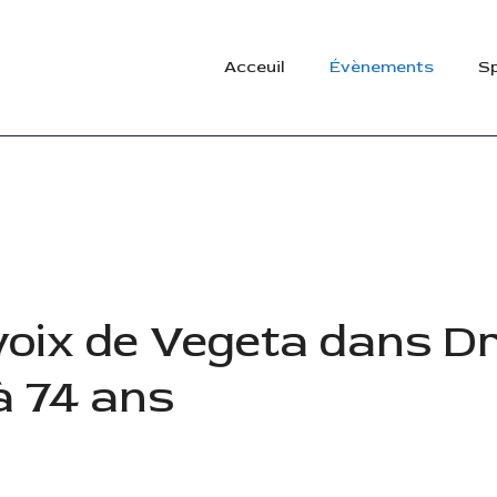
Acceuil
Évènements
Sp
voix de Vegeta dans D
 à 74 ans