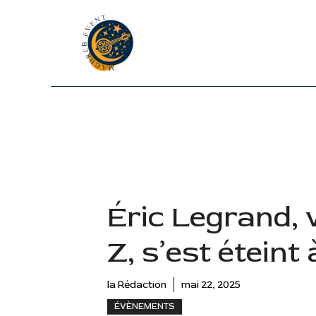
Aller
au
contenu
Éric Legrand, 
Z, s’est éteint
la Rédaction
mai 22, 2025
ÉVÈNEMENTS