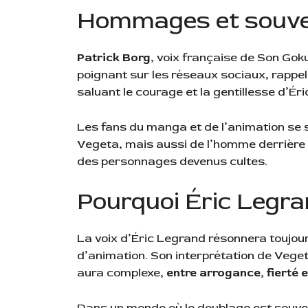
Hommages et souve
Patrick Borg
, voix française de Son Go
poignant sur les réseaux sociaux, rappel
saluant le courage et la gentillesse d’Ér
Les fans du manga et de l’animation se 
Vegeta, mais aussi de l’homme derrière la
des personnages devenus cultes.
Pourquoi Éric Legra
La voix d’Éric Legrand résonnera toujou
d’animation. Son interprétation de Vege
aura complexe,
entre arrogance, fierté 
Dans un monde où le doublage est souve