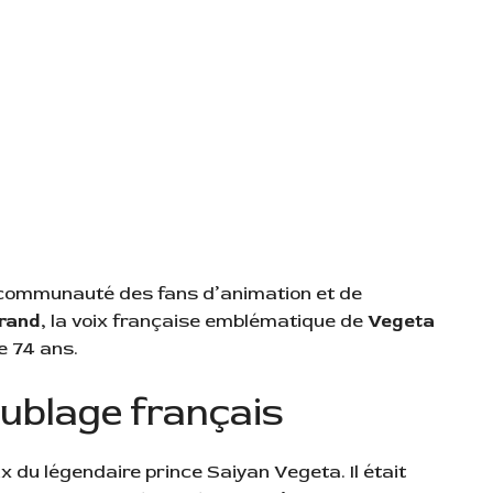
la communauté des fans d’animation et de
grand
, la voix française emblématique de
Vegeta
de 74 ans.
blage français
x du légendaire prince Saiyan Vegeta. Il était