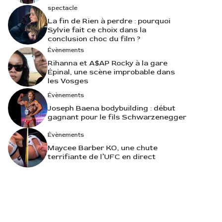
spectacle
La fin de Rien à perdre : pourquoi
Sylvie fait ce choix dans la
conclusion choc du film ?
Évènements
Rihanna et A$AP Rocky à la gare
Épinal, une scène improbable dans
les Vosges
Évènements
Joseph Baena bodybuilding : début
gagnant pour le fils Schwarzenegger
Évènements
Maycee Barber KO, une chute
terrifiante de l’UFC en direct