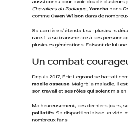
aussi connu pour avoir doublé plusieurs
Chevaliers du Zodiaque
,
Yamcha
dans
Dr
comme
Owen Wilson
dans de nombreux 
Sa carrière s’étendait sur plusieurs déc
rare. Il a su transmettre à ses personna
plusieurs générations. Faisant de lui un
Un combat courageu
Depuis 2017, Éric Legrand se battait con
moelle osseuse
. Malgré la maladie, il es
son travail et ses rôles qui soient mis en
Malheureusement, ces derniers jours, son
palliatifs
. Sa disparition laisse un vid
nombreux fans.