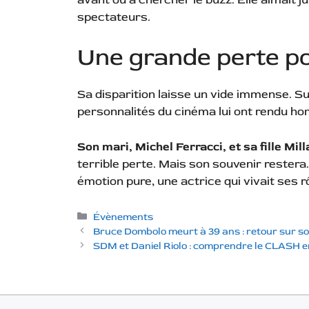
spectateurs.
Une grande perte po
Sa disparition laisse un vide immense. 
personnalités du cinéma lui ont rendu h
Son mari, Michel Ferracci, et sa fille Mill
terrible perte. Mais son souvenir restera
émotion pure, une actrice qui vivait ses r
Catégories
Évènements
Bruce Dombolo meurt à 39 ans : retour sur so
SDM et Daniel Riolo : comprendre le CLASH e