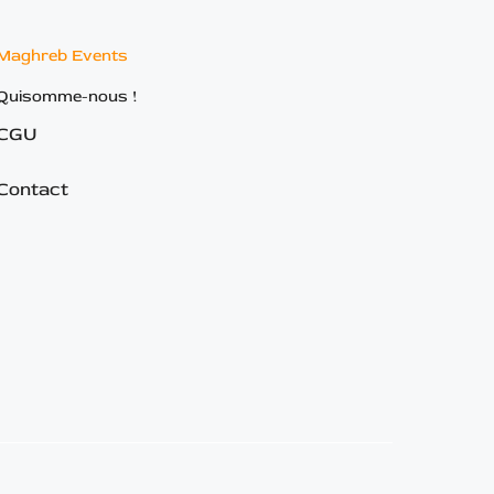
Maghreb Events
Quisomme-nous !
CGU
Contact