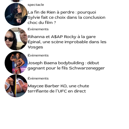
spectacle
La fin de Rien à perdre : pourquoi
Sylvie fait ce choix dans la conclusion
choc du film ?
Évènements
Rihanna et A$AP Rocky à la gare
Épinal, une scène improbable dans les
Vosges
Évènements
Joseph Baena bodybuilding : début
gagnant pour le fils Schwarzenegger
Évènements
Maycee Barber KO, une chute
terrifiante de l’UFC en direct