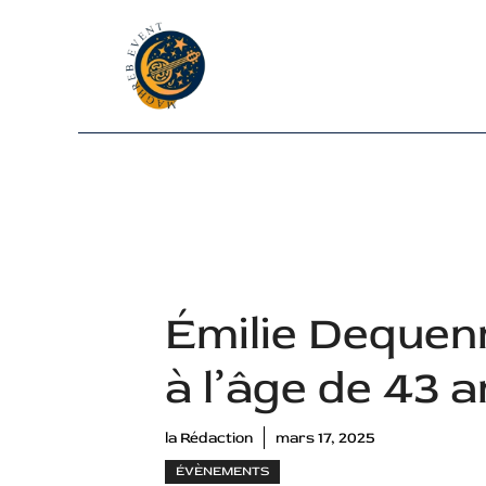
Aller
au
contenu
Émilie Dequen
à l’âge de 43 
la Rédaction
mars 17, 2025
ÉVÈNEMENTS