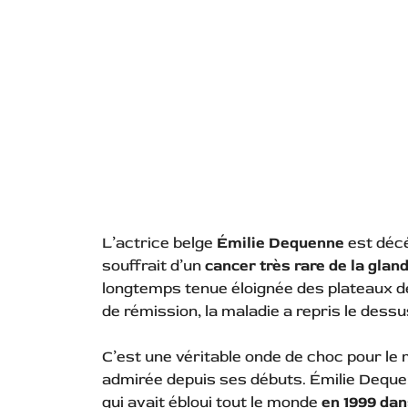
L’actrice belge
Émilie Dequenne
est décé
souffrait d’un
cancer très rare de la glan
longtemps tenue éloignée des plateaux 
de rémission, la maladie a repris le dessu
C’est une véritable onde de choc pour le 
admirée depuis ses débuts. Émilie Dequen
qui avait ébloui tout le monde
en 1999 da