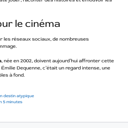
ur le cinéma
Sur les réseaux sociaux, de nombreuses
ommage.
a
, née en 2002, doivent aujourd’hui affronter cette
. Émilie Dequenne, c’était un regard intense, une
ôles à fond.
n destin atypique
n 5 minutes