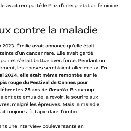
lle avait remporté le Prix d’interprétation féminine
x contre la maladie
 2023, Émilie avait annoncé qu’elle était
teinte d’un cancer rare. Elle avait gardé
poir et s’était battue avec force. Pendant un
ment, les choses semblaient aller mieux.
En
i 2024, elle était même remontée sur le
pis rouge du Festival de Cannes pour
lébrer les 25 ans de
Rosetta
. Beaucoup
aient été émus de la revoir, le sourire aux
vres, malgré les épreuves. Mais la maladie
ait toujours là, tapie dans l’ombre.
ns une interview bouleversante en