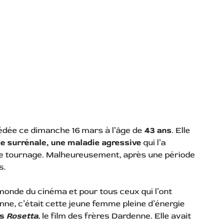
dée ce dimanche 16 mars à l’âge de
43 ans
. Elle
de surrénale, une maladie agressive
qui l’a
de tournage. Malheureusement, après une période
s.
monde du cinéma et pour tous ceux qui l’ont
ne, c’était cette jeune femme pleine d’énergie
ns
Rosetta
, le film des frères Dardenne. Elle avait