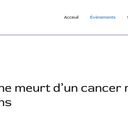
Acceuil
Évènements
ne meurt d’un cancer 
ans