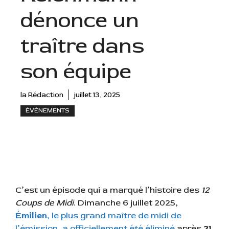
dénonce un
traître dans
son équipe
la Rédaction
juillet 13, 2025
ÉVÈNEMENTS
C’est un épisode qui a marqué l’histoire des
12
Coups de Midi
. Dimanche 6 juillet 2025,
Émilien
, le plus grand maître de midi de
l’émission, a officiellement été éliminé
après
21