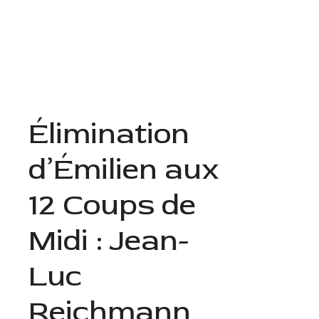
Aller
au
Menu
contenu
Élimination
d’Émilien aux
12 Coups de
Midi : Jean-
Luc
Reichmann