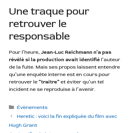
Une traque pour
retrouver le
responsable
Pour l’heure,
Jean-Luc Reichmann n’a pas
révélé si la production avait identifié
l’auteur
de la fuite. Mais ses propos laissent entendre
qu’une enquête interne est en cours pour
retrouver le
“traître”
et éviter qu’un tel
incident ne se reproduise à l’avenir.
C
Évènements
a
Heretic : voici la fin expliquée du film avec
t
Hugh Grant
é