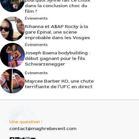
pourquoi Sylvie fait ce choix
dans la conclusion choc du
film ?
Évènements
Rihanna et A$AP Rocky à la
gare Épinal, une scène
improbable dans les Vosges
Évènements
Joseph Baena bodybuilding :
début gagnant pour le fils
Schwarzenegger
Évènements
Maycee Barber KO, une chute
terrifiante de l’UFC en direct
Une question !
contact@maghrebevent.com