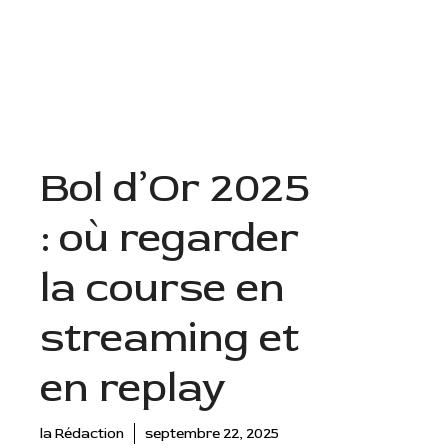
Aller
au
Menu
contenu
Bol d’Or 2025
: où regarder
la course en
streaming et
en replay
la Rédaction
septembre 22, 2025