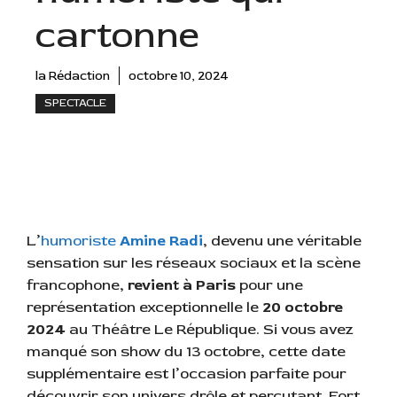
cartonne
la Rédaction
octobre 10, 2024
SPECTACLE
L’
humoriste
Amine Radi
, devenu une véritable
sensation sur les réseaux sociaux et la scène
francophone,
revient à Paris
pour une
représentation exceptionnelle le
20 octobre
2024
au Théâtre Le République. Si vous avez
manqué son show du 13 octobre, cette date
supplémentaire est l’occasion parfaite pour
découvrir son univers drôle et percutant. Fort