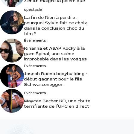
Zénith malgré la polémique
spectacle
La fin de Rien à perdre :
pourquoi Sylvie fait ce choix
dans la conclusion choc du
film ?
Évènements
Rihanna et A$AP Rocky à la
gare Épinal, une scène
improbable dans les Vosges
Évènements
Joseph Baena bodybuilding :
début gagnant pour le fils
Schwarzenegger
Évènements
Maycee Barber KO, une chute
terrifiante de l’UFC en direct