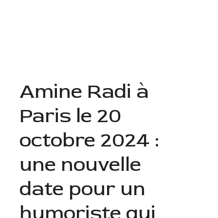
Aller
au
Menu
contenu
Amine Radi à
Paris le 20
octobre 2024 :
une nouvelle
date pour un
humoriste qui